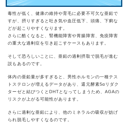
毒性が低く、健康の維持や育毛に必要不可欠な亜鉛で
すが、摂りすぎると吐き気や血圧低下、頭痛、下痢な
どが起こりやすくなります。
さらに酷くなると、腎機能障害や胃腸障害、免疫障害
の重大な過剰症を引き起こすケースもあります。
そして恐ろしいことに、亜鉛の過剰摂取で脱毛が進む
説もあるのです。
体内の亜鉛量が多すぎると、男性ホルモンの一種テス
トステロンが増えるデータがあり、還元酵素5αリダク
ターゼと結びつくとDHTとなってしまうため、AGAの
リスクが上がる可能性があります。
さらに過剰な亜鉛により、他のミネラルの吸収が妨げ
られ脱毛しやすくなるのです。