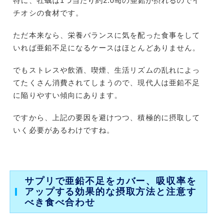
特に、牡蠣は1つ当たり約2.0㎎の亜鉛が摂れるのでイ
チオシの食材です。
ただ本来なら、栄養バランスに気を配った食事をして
いれば亜鉛不足になるケースはほとんどありません。
でもストレスや飲酒、喫煙、生活リズムの乱れによっ
てたくさん消費されてしまうので、現代人は亜鉛不足
に陥りやすい傾向にあります。
ですから、上記の要因を避けつつ、積極的に摂取して
いく必要があるわけですね。
サプリで亜鉛不足をカバー、吸収率を
アップする効果的な摂取方法と注意す
べき食べ合わせ