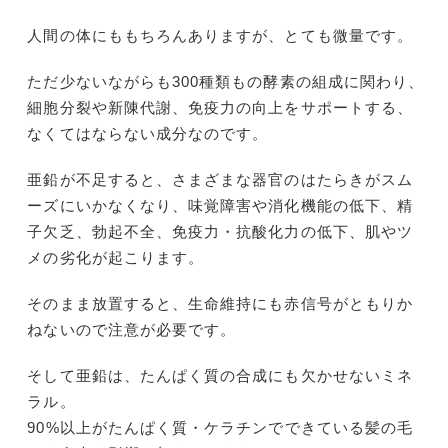
人間の体にももちろんありますが、とても微量です。
ただ少ないながらも300種類もの酵素の組成に関わり、
細胞分裂や新陳代謝、免疫力の向上をサポートする、
なくてはならない成分なのです。
亜鉛が不足すると、さまざまな器官のはたらきがスム
ーズにいかなくなり、味覚障害や消化機能の低下、精
子欠乏、勃起不全、免疫力・抗酸化力の低下、肌やツ
メの劣化が起こります。
そのまま放置すると、生命維持にも赤信号がともりか
ねないので注意が必要です。
そして亜鉛は、たんぱく質の合成にも欠かせないミネ
ラル。
90%以上がたんぱく質・ケラチンでできている髪の毛