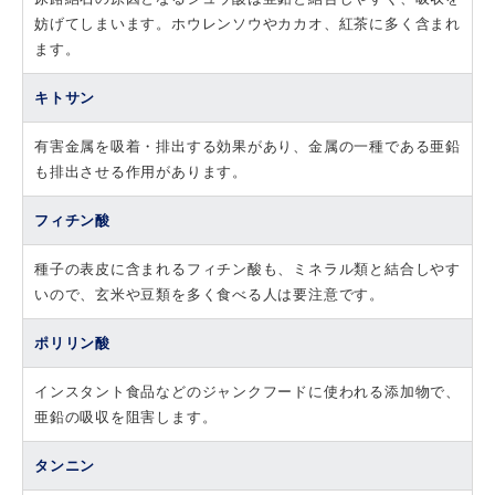
妨げてしまいます。ホウレンソウやカカオ、紅茶に多く含まれ
ます。
キトサン
有害金属を吸着・排出する効果があり、金属の一種である亜鉛
も排出させる作用があります。
フィチン酸
種子の表皮に含まれるフィチン酸も、ミネラル類と結合しやす
いので、玄米や豆類を多く食べる人は要注意です。
ポリリン酸
インスタント食品などのジャンクフードに使われる添加物で、
亜鉛の吸収を阻害します。
タンニン