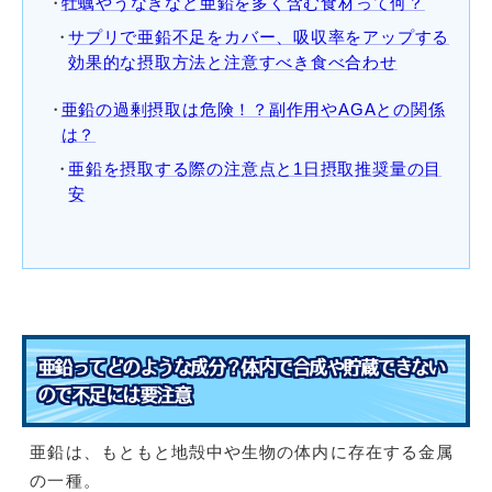
牡蠣やうなぎなど亜鉛を多く含む食材って何？
サプリで亜鉛不足をカバー、吸収率をアップする
効果的な摂取方法と注意すべき食べ合わせ
亜鉛の過剰摂取は危険！？副作用やAGAとの関係
は？
亜鉛を摂取する際の注意点と1日摂取推奨量の目
安
亜鉛ってどのような成分？体内で合成や貯蔵できない
ので不足には要注意
亜鉛は、もともと地殻中や生物の体内に存在する金属
の一種。