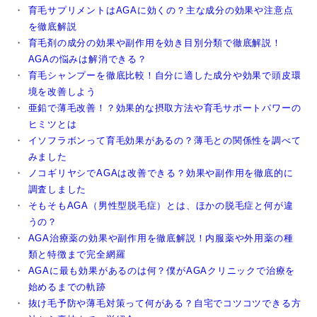
育毛サプリメントはAGAに効くの？主な成分の効果や注意点
を徹底解説
育毛剤の成分の効果や副作用を効き目別分類で徹底解説！
AGAの悩みは解消できる？
育毛シャンプーを徹底比較！自分に適した成分や効果で頭皮環
境を改善しよう
亜鉛で薄毛改善！？効果的な摂取方法や育毛サポートパワーの
ヒミツとは
イソフラボンって育毛効果があるの？薄毛との関係性を調べて
みました
ノコギリヤシでAGAは改善できる？効果や副作用を徹底的に
調査しました
そもそもAGA（男性型脱毛症）とは、ほかの脱毛症と何が違
うの？
AGA治療薬の効果や副作用を徹底解説！内服薬や外用薬の種
類と特徴まで完全網羅
AGAに最も効果があるのは何？僕がAGAクリニックで治療を
始めるまでの軌跡
抜け毛予防や薄毛対策って何がある？自宅でコツコツできる方