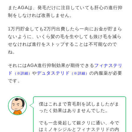
またAGAは、発毛だけに注目していても肝心の進行抑
制をしなければ改善しません。
1万円貯金しても2万円出費したら一向にお金が貯まら
ないように、いくら髪の毛を生やしても抜け毛を減ら
せなければ進行をストップすることは不可能なので
ね。
それにはAGA進行抑制効果が期待できる
フィナステリ
ド
や
デュタステリド
の内服薬が必要
（※詳細）
（※詳細）
です。
僕はこれまで育毛剤を試しましたがま
ったく効果はありませんでした。
でも一念発起して銀クリに通い、今で
はミノキシジルとフィナステリドの内