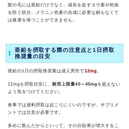
髪の毛には亜鉛だけでなく、成長を促すヨウ素や乾燥
を防ぐ鉄分、メラニン色素の合成に必要な銅もなくて
は健康を保つことができません。
亜鉛を摂取する際の注意点と1日摂取
推奨量の目安
亜鉛の1日の摂取推奨量は成人男性で
12mg
。
12mgを摂取目安に、
耐用上限量40～45mg
を超えない
よう気をつけてください。
食事では過剰摂取は起こりにくいのですが、サプリメ
ントでは注意が必要です。
多めに飲んだからといって、その分効果が増大するこ