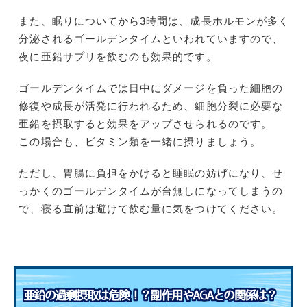
また、眠りについてから3時間は、成長ホルモンが多く
分泌されるゴールデンタイムといわれていますので、
夜に亜鉛サプリを飲むのも効果的です。
ゴールデンタイムでは日中にダメージを負った細胞の
修復や成長が活発に行われるため、細胞分裂に必要な
亜鉛を摂取すると効果をアップさせられるのです。
この場合も、ビタミン類を一緒に摂りましょう。
ただし、胃腸に負担をかけると睡眠の妨げになり、せ
っかくのゴールデンタイムが台無しになってしまうの
で、寝る直前は避けて飲む量に気をつけてください。
亜鉛の過剰摂取は危険！？副作用やAGAとの関係は？