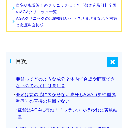
自宅や職場近くのクリニックは！？【都道府県別】全国
のAGAクリニック一覧
AGAクリニックの治療費はいくら？さまざまなハゲ対策
と徹底料金比較
目次
亜鉛ってどのような成分？体内で合成や貯蔵でき
ないので不足には要注意
亜鉛は髪の毛に欠かせない成分もAGA（男性型脱
毛症）の直接の原因でない
亜鉛はAGAに有効！？フランスで行われた実験結
果