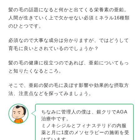
髪の毛の話題になると何かと出てくる栄養素の亜鉛。
人間が生きていく上で欠かせない必須ミネラル16種類
のひとつです。
必須なので大事な成分は分かりますが、ではどうして
育毛に良いとされているのでしょうか？
髪の毛の健康に役立つのであれば、亜鉛についてもっ
と知りたくなるところ。
そこで、亜鉛の髪の毛に及ぼす影響や効果的な摂取方
法、注意点などを探ってみましょう。
ちなみに管理人の僕は、銀クリでAGA
治療中です。
ミノキシジルとフィナステリドの内服
薬と月に1度のメソセラピーの施術を受
けています。