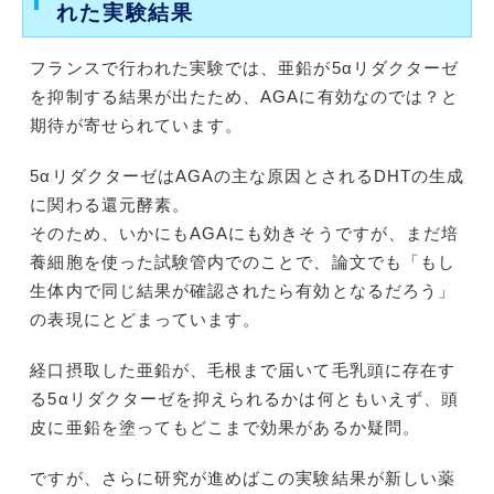
れた実験結果
フランスで行われた実験では、亜鉛が5αリダクターゼ
を抑制する結果が出たため、AGAに有効なのでは？と
期待が寄せられています。
5αリダクターゼはAGAの主な原因とされるDHTの生成
に関わる還元酵素。
そのため、いかにもAGAにも効きそうですが、まだ培
養細胞を使った試験管内でのことで、論文でも「もし
生体内で同じ結果が確認されたら有効となるだろう」
の表現にとどまっています。
経口摂取した亜鉛が、毛根まで届いて毛乳頭に存在す
る5αリダクターゼを抑えられるかは何ともいえず、頭
皮に亜鉛を塗ってもどこまで効果があるか疑問。
ですが、さらに研究が進めばこの実験結果が新しい薬