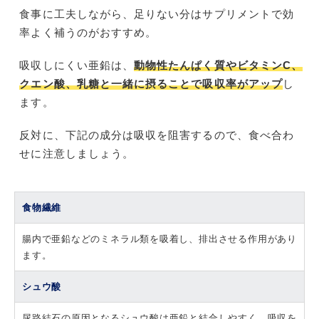
食事に工夫しながら、足りない分はサプリメントで効
率よく補うのがおすすめ。
吸収しにくい亜鉛は、
動物性たんぱく質やビタミンC、
クエン酸、乳糖と一緒に摂ることで吸収率がアップ
し
ます。
反対に、下記の成分は吸収を阻害するので、食べ合わ
せに注意しましょう。
食物繊維
腸内で亜鉛などのミネラル類を吸着し、排出させる作用があり
ます。
シュウ酸
尿路結石の原因となるシュウ酸は亜鉛と結合しやすく、吸収を