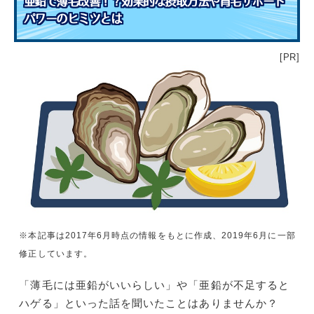
亜鉛で薄毛改善！？効果的な摂取方法や育毛サポート
パワーのヒミツとは
[PR]
※本記事は2017年6月時点の情報をもとに作成、2019年6月に一部
修正しています。
「薄毛には亜鉛がいいらしい」や「亜鉛が不足すると
ハゲる」といった話を聞いたことはありませんか？