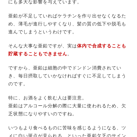
にも多大な影響を与えています。
亜鉛が不足していればケラチンを作り出せなくなるた
め、薄毛が進行しやすくなり、髪の質の低下や脱毛も
進んでしまうというわけです。
そんな大事な亜鉛ですが、実は
体内で合成することも
貯蔵することもできません
。
ですから、亜鉛は細胞の中でドンドン消費されてい
き、毎日摂取していかなければすぐに不足してしまう
のです。
特に、お酒をよく飲む人は要注意。
亜鉛はアルコール分解の際に大量に使われるため、欠
乏状態になりやすいのですね。
いつもより食べるものに苦味を感じるようになる、ツ
メに白い斑点が見られる、といった亜鉛欠乏のサイン