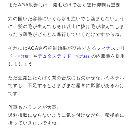
またAGA改善には、発毛だけでなく進行抑制も重要。
穴の開いた容器にいくら水を注いでも溜まらないよう
に、髪の毛が生えてもそれ以上に抜け毛が増えてしま
ったら薄毛がどんどん進行していくだけですからね。
それにはAGA進行抑制効果が期待できる
フィナステリ
ド
や
デュタステリド
の内服薬を併用
（※詳細）
（※詳細）
しましょう。
ただ亜鉛はたんぱく質の合成にも欠かせないミネラル
ですし、不足するとさまざまな器官に影響があるわけ
です。
何事もバランスが大事。
過剰摂取にならないように気を付けながら、積極的に
摂っていきたいですね。