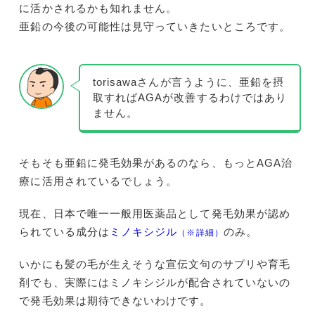
に活かされるかも知れません。
亜鉛の今後の可能性は見守っていきたいところです。
torisawaさんが言うように、亜鉛を摂
取すればAGAが改善するわけではあり
ません。
そもそも亜鉛に発毛効果があるのなら、もっとAGA治
療に活用されているでしょう。
現在、日本で唯一一般用医薬品として発毛効果が認め
られている成分は
ミノキシジル
のみ。
（※詳細）
いかにも髪の毛が生えそうな宣伝文句のサプリや育毛
剤でも、実際にはミノキシジルが配合されていないの
で発毛効果は期待できないわけです。