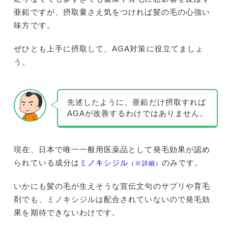
亜鉛ですが、摂取量さえ気をつければ髪の毛の心強い
味方です。
ぜひとも上手に摂取して、AGA対策に役立てましょ
う。
先述したように、亜鉛だけ摂取すれば
AGAが改善するわけではありません。
現在、日本で唯一一般用医薬品として発毛効果が認め
られている成分は
ミノキシジル
のみです。
（※詳細）
いかにも髪の毛が生えそうな宣伝文句のサプリや育毛
剤でも、ミノキシジルは配合されていないので発毛効
果を期待できないわけです。