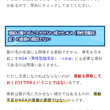
があるので、早めにチェックしてみてください。
亜鉛は髪の毛に欠かせない成分もAGA（男性型脱毛
症）の直接の原因でない
髪の毛の生成にも関係する亜鉛ですから、薄毛を引き
起こす
AGA（男性型脱毛症）
にも必要な成分
（※詳細）
であるのは間違いありません。
ただし注意しなければならないのが、
亜鉛を摂取して
おくだけでOKということではない
点です。
亜鉛は髪の毛に欠かせない成分ではあるものの、
亜鉛
不足がAGAの直接の原因ではない
からです。