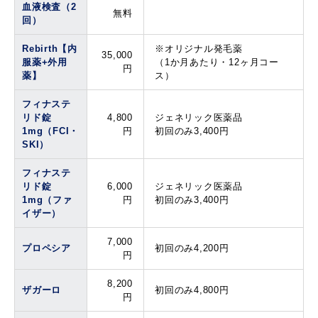
血液検査（2
無料
回）
Rebirth【内
※オリジナル発毛薬
35,000
服薬+外用
（1か月あたり・12ヶ月コー
円
薬】
ス）
フィナステ
リド錠
4,800
ジェネリック医薬品
1mg（FCI・
円
初回のみ3,400円
SKI）
フィナステ
リド錠
6,000
ジェネリック医薬品
1mg（ファ
円
初回のみ3,400円
イザー）
7,000
プロペシア
初回のみ4,200円
円
8,200
ザガーロ
初回のみ4,800円
円