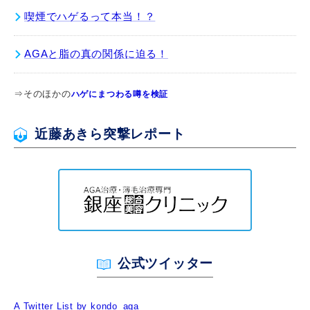
喫煙でハゲるって本当！？
AGAと脂の真の関係に迫る！
⇒そのほかの
ハゲにまつわる噂を検証
近藤あきら突撃レポート
公式ツイッター
A Twitter List by kondo_aga