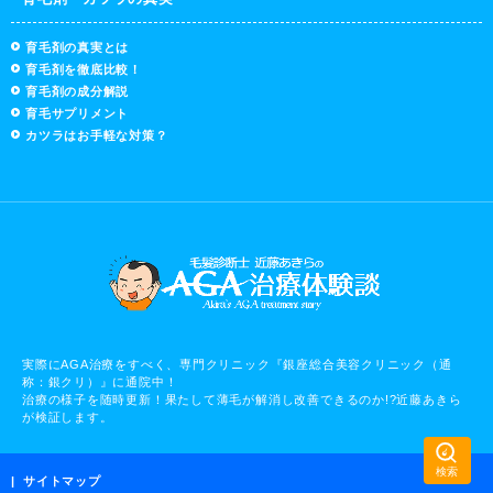
育毛剤の真実とは
育毛剤を徹底比較！
育毛剤の成分解説
育毛サプリメント
カツラはお手軽な対策？
実際にAGA治療をすべく、専門クリニック『銀座総合美容クリニック（通
称：銀クリ）』に通院中！
治療の様子を随時更新！果たして薄毛が解消し改善できるのか!?近藤あきら
が検証します。
サイトマップ