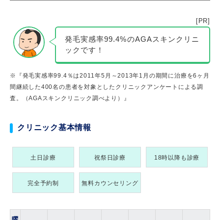
[PR]
発毛実感率99.4%のAGAスキンクリニ
ックです！
※『発毛実感率99.4％は2011年5月～2013年1月の期間に治療を6ヶ月
間継続した400名の患者を対象としたクリニックアンケートによる調
査。（AGAスキンクリニック調べより）』
クリニック基本情報
土日診療
祝祭日診療
18時以降も診療
完全予約制
無料カウンセリング
曜