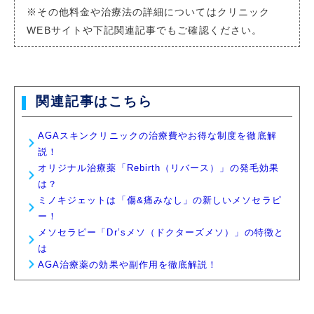
※その他料金や治療法の詳細についてはクリニック
WEBサイトや下記関連記事でもご確認ください。
関連記事はこちら
AGAスキンクリニックの治療費やお得な制度を徹底解
説！
オリジナル治療薬「Rebirth（リバース）」の発毛効果
は？
ミノキジェットは「傷&痛みなし」の新しいメソセラピ
ー！
メソセラピー「Dr’sメソ（ドクターズメソ）」の特徴と
は
AGA治療薬の効果や副作用を徹底解説！