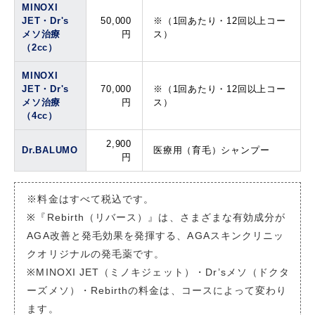
MINOXI
JET・Dr's
50,000
※（1回あたり・12回以上コー
メソ治療
円
ス）
（2cc）
MINOXI
JET・Dr's
70,000
※（1回あたり・12回以上コー
メソ治療
円
ス）
（4cc）
2,900
Dr.BALUMO
医療用（育毛）シャンプー
円
※料金はすべて税込です。
※『Rebirth（リバース）』は、さまざまな有効成分が
AGA改善と発毛効果を発揮する、AGAスキンクリニッ
クオリジナルの発毛薬です。
※MINOXI JET（ミノキジェット）・Dr’sメソ（ドクタ
ーズメソ）・Rebirthの料金は、コースによって変わり
ます。