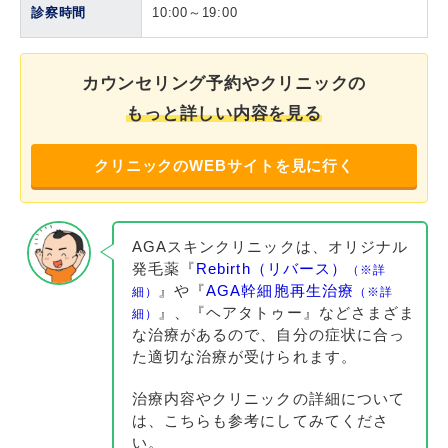
診察時間
10:00～19:00
カウンセリング予約やクリニックの
もっと詳しい内容を見る
クリニックのWEBサイトを見に行く
AGAスキンクリニックは、オリジナル
発毛薬『
Rebirth（リバース）
（※詳
』や『
AGA幹細胞再生治療
細）
（※詳
』、『ヘアタトゥー』などさまざま
細）
な治療があるので、自分の症状に合っ
た適切な治療が受けられます。
治療内容やクリニックの詳細について
は、こちらも参考にしてみてくださ
い。