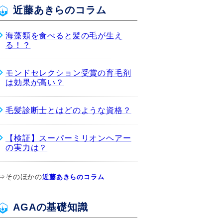
近藤あきらのコラム
海藻類を食べると髪の毛が生え
る！？
モンドセレクション受賞の育毛剤
は効果が高い？
毛髪診断士とはどのような資格？
【検証】スーパーミリオンヘアー
の実力は？
⇒そのほかの
近藤あきらのコラム
AGAの基礎知識