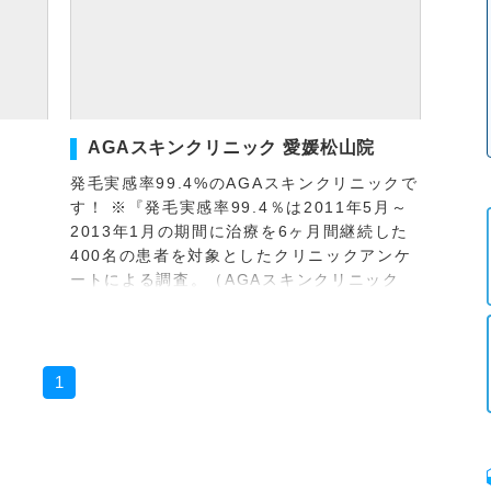
AGAスキンクリニック 愛媛松山院
発毛実感率99.4%のAGAスキンクリニックで
す！ ※『発毛実感率99.4％は2011年5月～
2013年1月の期間に治療を6ヶ月間継続した
400名の患者を対象としたクリニックアンケ
ートによる調査。（AGAスキンクリニック
[…]
1